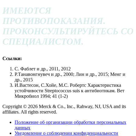
ИМЕЮТСЯ
ПРОТИВОПОКАЗАНИЯ.
ПРОКОНСУЛЬТИРУЙТЕСЬ СО
СПЕЦИАЛИСТОМ.
Ссылки:
C. Фаблет и др., 2011, 2012
Р.Танавонгнувеч и др., 2000; Лин и др., 2015; Менг и
др., 2015
И.Вастесон, С.Хойе, М.С. Робертс Характеристика
устойчивости Streptococcus suis к антибиотикам. Вет
Микробиол 1994; 41 (1-2)
Copyright © 2026 Merck & Co., Inc., Rahway, NJ, USA and its
affiliates. All rights reserved.
Положение об организации обработки персональных
данных
Уведомление о соблюдении конфиденциальности