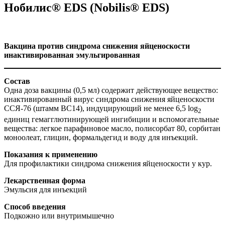
Нобилис® EDS (Nobilis® EDS)
Вакцина против синдрома снижения яйценоскости
инактивированная эмульгированная
Состав
Одна доза вакцины (0,5 мл) содержит действующее вещество:
инактивированный вирус синдрома снижения яйценоскости
ССЯ-76 (штамм BC14), индуцирующий не менее 6,5 log
2
единиц гемагглютинирующей ингибиции и вспомогательные
вещества: легкое парафиновое масло, полисорбат 80, сорбитан
моноолеат, глицин, формальдегид и воду для инъекций.
Показания к применению
Для профилактики синдрома снижения яйценоскости у кур.
Лекарственная форма
Эмульсия для инъекций
Способ введения
Подкожно или внутримышечно