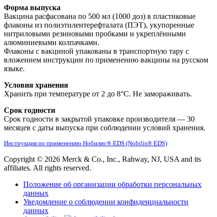
Форма выпуска
Вакцина расфасована по 500 мл (1000 доз) в пластиковые
флаконы из полиэтилентерефталата (ПЭТ), укупоренные
нитриловыми резиновыми пробками и укреплёнными
алюминиевыми колпачками.
Флаконы с вакциной упакованы в транспортную тару с
вложением инструкции по применению вакцины на русском
языке.
Условия хранения
Хранить при температуре от 2 до 8°С. Не замораживать.
Срок годности
Срок годности в закрытой упаковке производителя ― 30
месяцев с даты выпуска при соблюдении условий хранения.
Инструкция по применению Нобилис® EDS (Nobilis® EDS)
Copyright © 2026 Merck & Co., Inc., Rahway, NJ, USA and its
affiliates. All rights reserved.
Положение об организации обработки персональных
данных
Уведомление о соблюдении конфиденциальности
данных