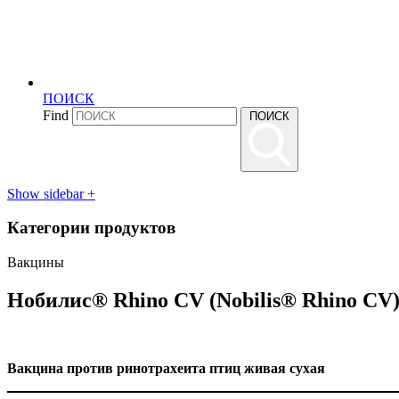
ПОИСК
Find
ПОИСК
Show sidebar
+
Категории продуктов
Вакцины
Нобилис® Rhino CV (Nobilis® Rhino CV
Вакцина против ринотрахеита птиц живая сухая