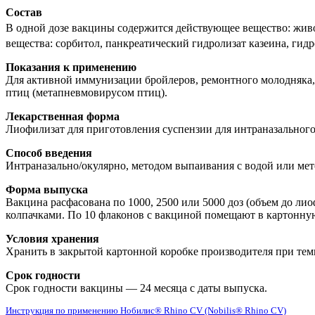
Состав
В одной дозе вакцины содержится действующее вещество: живо
вещества: сорбитол, панкреатический гидролизат казеина, гид
Показания к применению
Для активной иммунизации бройлеров, ремонтного молодняка,
птиц (метапневмовирусом птиц).
Лекарственная форма
Лиофилизат для приготовления суспензии для интраназального
Способ введения
Интраназально/окулярно, методом выпаивания с водой или ме
Форма выпуска
Вакцина расфасована по 1000, 2500 или 5000 доз (объем до 
колпачками. По 10 флаконов с вакциной помещают в картонну
Условия хранения
Хранить в закрытой картонной коробке производителя при темп
Срок годности
Срок годности вакцины — 24 месяца с даты выпуска.
Инструкция по применению Нобилис® Rhino CV (Nobilis® Rhino CV)