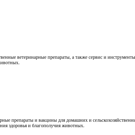
ственные ветеринарные препараты, а также сервис и инструмен
животных.
рные препараты и вакцины для домашних и сельскохозяйственн
ия здоровья и благополучия животных.